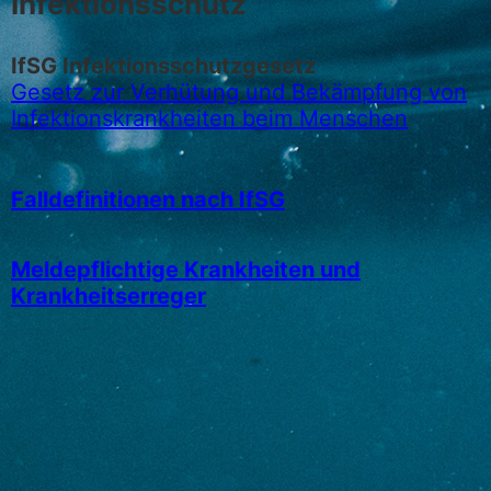
Infektionsschutz
IfSG Infektionsschutzgesetz
Gesetz zur Verhütung und Bekämpfung von
Infektionskrankheiten beim Menschen
Falldefinitionen nach IfSG
Meldepflichtige Krankheiten und
Krankheitserreger