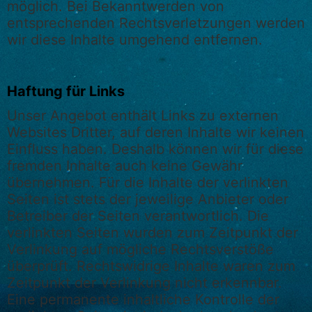
möglich. Bei Bekanntwerden von
entsprechenden Rechtsverletzungen werden
wir diese Inhalte umgehend entfernen.
Haftung für Links
Unser Angebot enthält Links zu externen
Websites Dritter, auf deren Inhalte wir keinen
Einfluss haben. Deshalb können wir für diese
fremden Inhalte auch keine Gewähr
übernehmen. Für die Inhalte der verlinkten
Seiten ist stets der jeweilige Anbieter oder
Betreiber der Seiten verantwortlich. Die
verlinkten Seiten wurden zum Zeitpunkt der
Verlinkung auf mögliche Rechtsverstöße
überprüft. Rechtswidrige Inhalte waren zum
Zeitpunkt der Verlinkung nicht erkennbar.
Eine permanente inhaltliche Kontrolle der