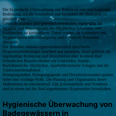
Die hygienische Überwachung von Bädern ist von entscheidender
Bedeutung, um die Gesundheit und Sicherheit der Badegäste zu
gewährleisten.
Gesundheitsämter sind gesetzlich verpflichtet, regelmäßig die
Hygiene und Wasserqualität der öffentlichen Schwimm- und
Badebecken zu kontrollieren. Dabei werden die Sauberkeit und
Hygiene sowie mikrobiologische und chemische Parameter
überprüft.
Die Betreiber müssen eigenverantwortlich spezifische
Hygieneanforderungen beachten und umsetzen. Dazu gehören die
regelmäßige Reinigung und Desinfektion aller, in einem Bad
befindlichen Räumlichkeiten wie Umkleiden, Sanitär-,
Barfußbereiche, Sitzflächen, raumlufttechnische Anlagen und die
Trinkwasserinstallation.
Reinigungsmittel, Reinigungsgeräte und Desinfektionsmittel spielen
dabei eine wichtige Rolle. Die Planung und Organisation dieser
Maßnahmen ist entscheidend. Alle Arbeitsabläufe und Verfahren
sind in einem auf das Bad abgestimmten Hygieneplan festzuhalten.
Hygienische Überwachung von
Badegewässern in