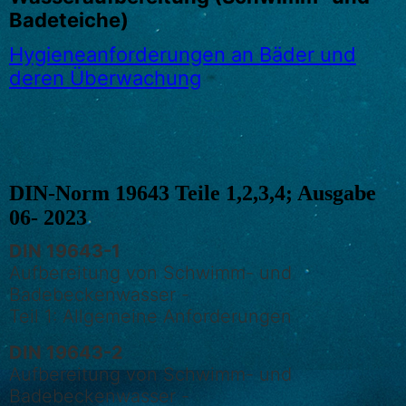
Badeteiche)
Hygieneanforderungen an Bäder und
deren Überwachung
DIN-Norm 19643 Teile 1,2,3,4; Ausgabe
06- 2023
DIN 19643-1
Aufbereitung von Schwimm- und
Badebeckenwasser -
Teil 1: Allgemeine Anforderungen
DIN 19643-2
Aufbereitung von Schwimm- und
Badebeckenwasser -