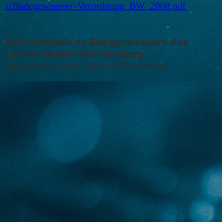
z/Badegewaesser-Verordnung_BW_2008.pdf
Informationen zu Badegewässern des
Landes Baden-Württemberg:
Badegewässerkarte Baden-Württemberg