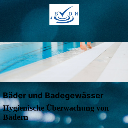
Bäder und Badegewässer
Hygienische Überwachung von
Bädern